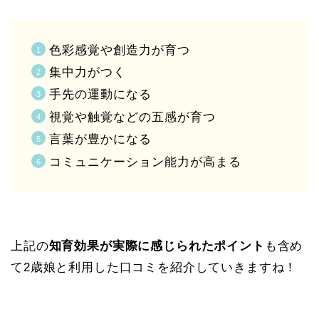
色彩感覚や創造力が育つ
集中力がつく
手先の運動になる
視覚や触覚などの五感が育つ
言葉が豊かになる
コミュニケーション能力が高まる
上記の
知育効果が実際に感じられたポイント
も含め
て2歳娘と利用した口コミを紹介していきますね！