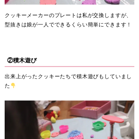
クッキーメーカーのプレートは私が交換しますが、
型抜きは娘が一人でできるくらい簡単にできます！
②積木遊び
出来上がったクッキーたちで積木遊びもしていまし
た