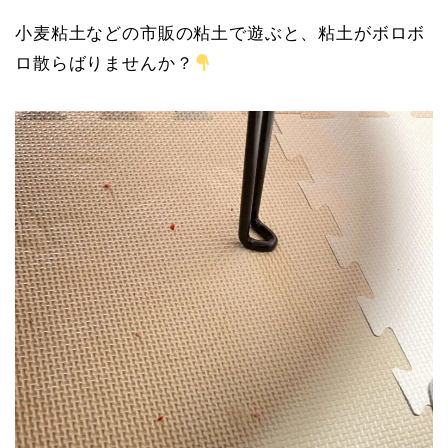
小麦粘土などの市販の粘土で遊ぶと、粘土がボロボ
ロ散らばりませんか？