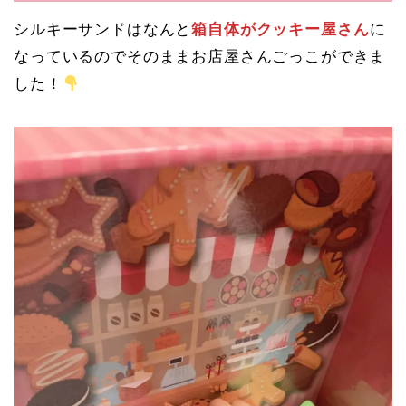
シルキーサンドはなんと
箱自体がクッキー屋さん
に
なっているのでそのままお店屋さんごっこができま
した！