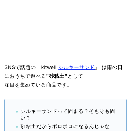
SNSで話題の「kitwell
シルキーサンド
」 は雨の日
におうちで遊べる
”砂粘土”
として
注目を集めている商品です。
シルキーサンドって固まる？そもそも固
い？
砂粘土だからボロボロになるんじゃな