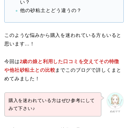
い？
他の砂粘土とどう違うの？
このような悩みから購入を迷われている方もいると
思います…！
今回は
2歳の娘と利用した口コミを交えてその特徴
や他社砂粘土との比較
までこのブログで詳しくまと
めてみました！
購入を迷われている方はぜひ参考にして
みて下さい♪
めめママ