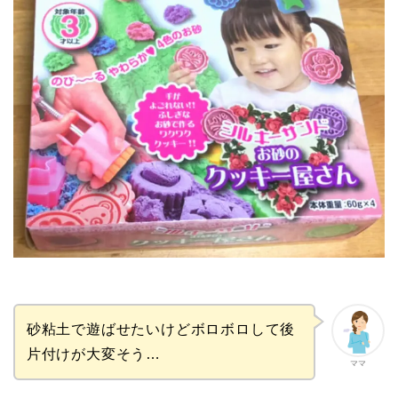
砂粘土で遊ばせたいけどボロボロして後
片付けが大変そう…
ママ