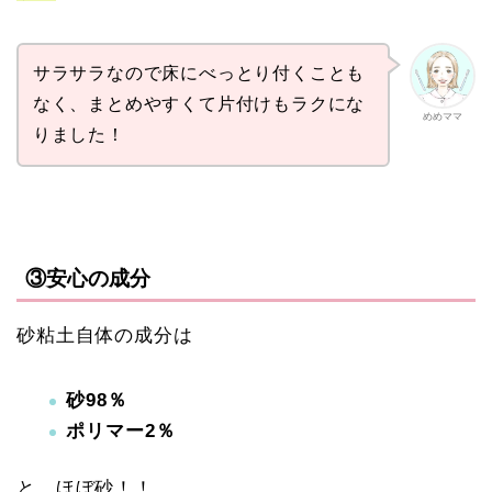
サラサラなので床にべっとり付くことも
なく、まとめやすくて片付けもラクにな
めめママ
りました！
③安心の成分
砂粘土自体の成分は
砂98％
ポリマー2％
と、ほぼ砂！！